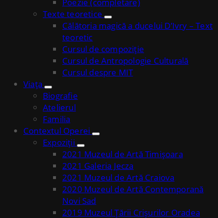
Poezie (completare)
Texte teoretice
Călătoria magică a ducelui D’Ivry – Text
teoretic
Cursul de compoziție
Cursul de Antropologie Culturală
Cursul despre MIT
Viața
Biografie
Atelierul
Familia
Contextul Operei
Expoziții
2021 Muzeul de Artă Timișoara
2021 Galeria Jecza
2021 Muzeul de Artă Craiova
2020 Muzeul de Artă Contemporană
Novi Sad
2019 Muzeul Țării Crișurilor Oradea